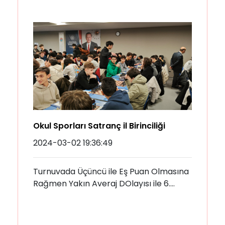
Okul Sporları Satranç il Birinciliği
2024-03-02 19:36:49
Turnuvada Üçüncü ile Eş Puan Olmasına
Rağmen Yakın Averaj DOlayısı ile 6.
OlanOkul Genç Takımımıza Teşekkür
Eder Başarılarının Devamını Dileriz.
6.Tur Yarışma Sonuçları