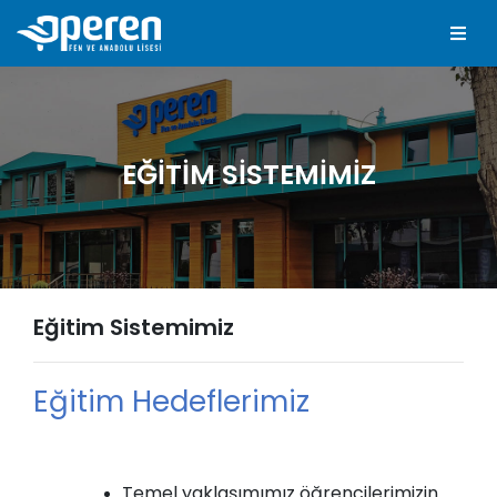
EĞITIM SISTEMIMIZ
Eğitim Sistemimiz
Eğitim Hedeflerimiz
Temel yaklaşımımız öğrencilerimizin